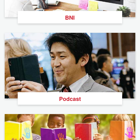
BNI
Podcast