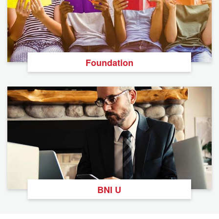
Foundation
BNI U