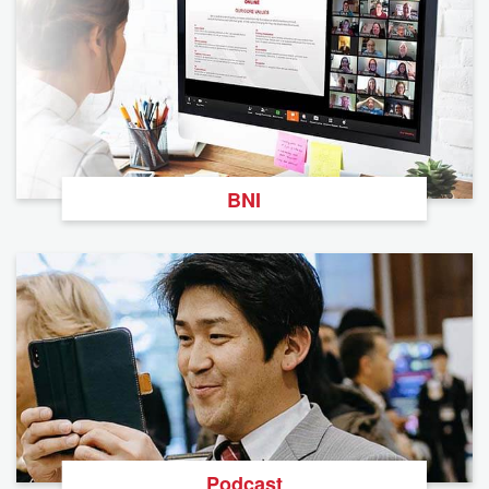
BNI
Podcast