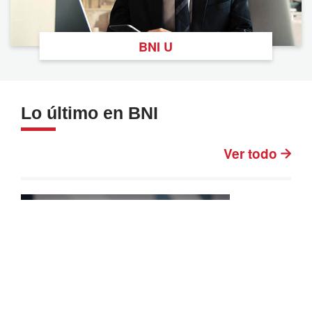
BNI U
Lo último en BNI
Ver todo